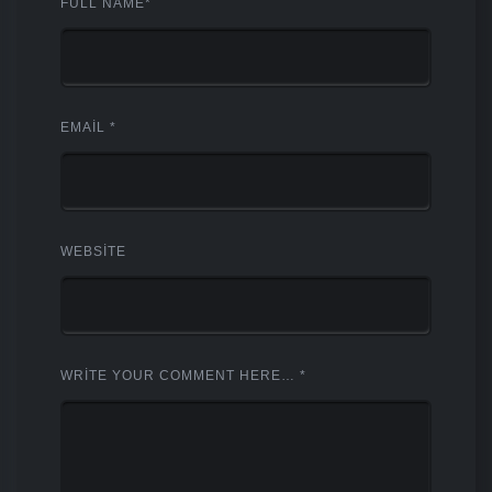
FULL NAME
*
EMAIL
*
WEBSITE
WRITE YOUR COMMENT HERE…
*