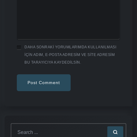
DAHA SONRAKI YORUMLARIMDA KULLANILMASI
IÇIN ADIM, E-POSTA ADRESIM VE SITE ADRESIM
BU TARAYICIYA KAYDEDILSIN.