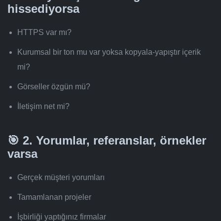
hissediyorsa
HTTPS var mı?
Kurumsal bir ton mu var yoksa kopyala-yapıştır içerik
mi?
Görseller özgün mü?
İletişim net mi?
🎯 2.
Yorumlar, referanslar, örnekler
varsa
Gerçek müşteri yorumları
Tamamlanan projeler
İşbirliği yaptığınız firmalar