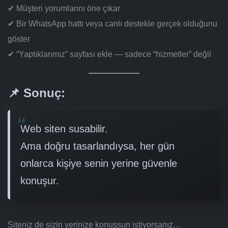
✔ Müşteri yorumlarını öne çıkar
✔ Bir WhatsApp hattı veya canlı destekle gerçek olduğunu
göster
✔ “Yaptıklarımız” sayfası ekle — sadece “hizmetler” değil
📌 Sonuç:
Web siten susabilir.
Ama doğru tasarlandıysa, her gün
onlarca kişiye senin yerine güvenle
konuşur.
Siteniz de sizin yerinize konuşsun istiyorsanız…