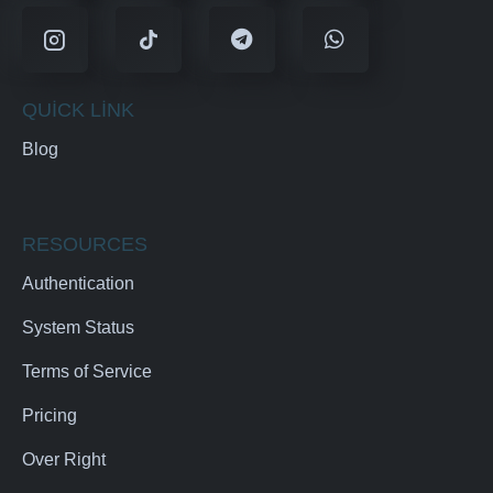
QUICK LINK
Blog
RESOURCES
Authentication
System Status
Terms of Service
Pricing
Over Right