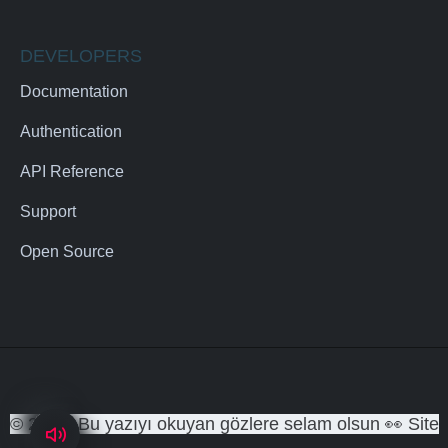
DEVELOPERS
Documentation
Authentication
API Reference
Support
Open Source
© 2025. Bu yazıyı okuyan gözlere selam olsun 👀 Site