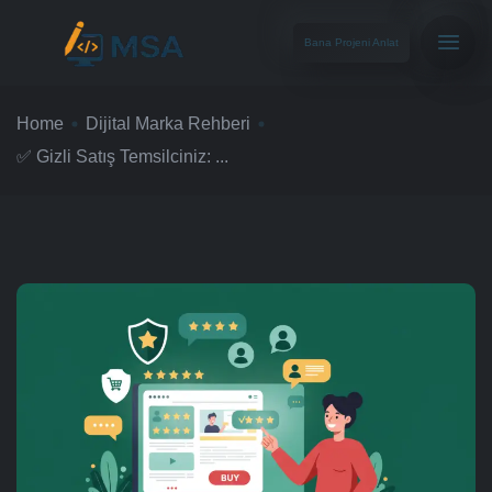
Bana Projeni Anlat
Home
Dijital Marka Rehberi
✅ Gizli Satış Temsilciniz: ...