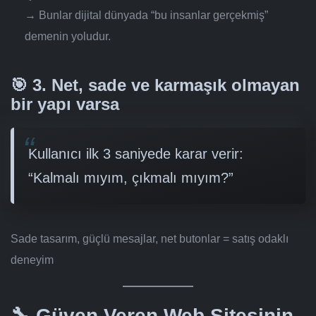
→ Bunlar dijital dünyada “bu insanlar gerçekmiş”
demenin yoludur.
🎯 3.
Net, sade ve karmaşık olmayan
bir yapı varsa
Kullanıcı ilk 3 saniyede karar verir:
“Kalmalı mıyım, çıkmalı mıyım?”
Sade tasarım, güçlü mesajlar, net butonlar = satış odaklı
deneyim
🔧 Güven Veren Web Sitesinin