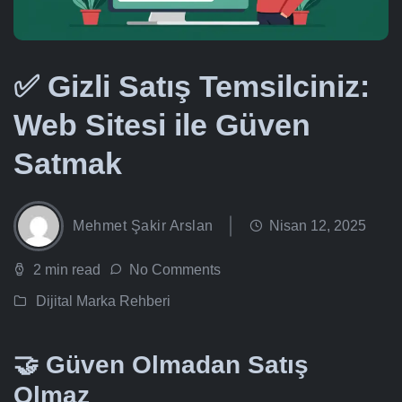
✅ Gizli Satış Temsilciniz:
Web Sitesi ile Güven
Satmak
Mehmet Şakir Arslan
Nisan 12, 2025
2 min read
No Comments
Dijital Marka Rehberi
🤝 Güven Olmadan Satış
Olmaz