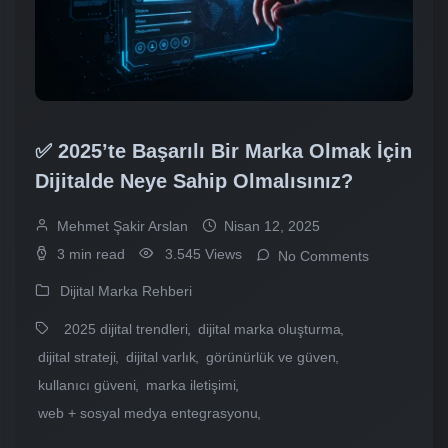
✅ 2025’te Başarılı Bir Marka Olmak İçin
Dijitalde Neye Sahip Olmalısınız?
Mehmet Şakir Arslan
Nisan 12, 2025
3 min read
3.545 Views
No Comments
Dijital Marka Rehberi
2025 dijital trendleri
dijital marka oluşturma
dijital strateji
dijital varlık
görünürlük ve güven
kullanıcı güveni
marka iletişimi
web + sosyal medya entegrasyonu