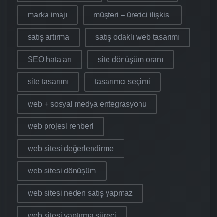
marka imajı
müşteri – üretici ilişkisi
satış artırma
satış odaklı web tasarımı
SEO hataları
site dönüşüm oranı
site tasarımı
tasarımcı seçimi
web + sosyal medya entegrasyonu
web projesi rehberi
web sitesi değerlendirme
web sitesi dönüşüm
web sitesi neden satış yapmaz
web sitesi yaptırma süreci