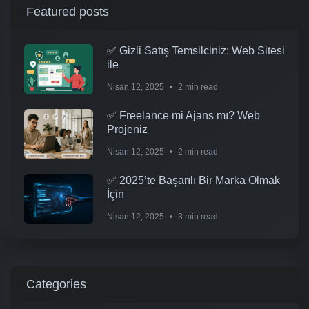
Featured posts
✅ Gizli Satış Temsilciniz: Web Sitesi
ile
Nisan 12, 2025
2 min read
✅ Freelance mi Ajans mı? Web
Projeniz
Nisan 12, 2025
2 min read
✅ 2025’te Başarılı Bir Marka Olmak
İçin
Nisan 12, 2025
3 min read
Categories