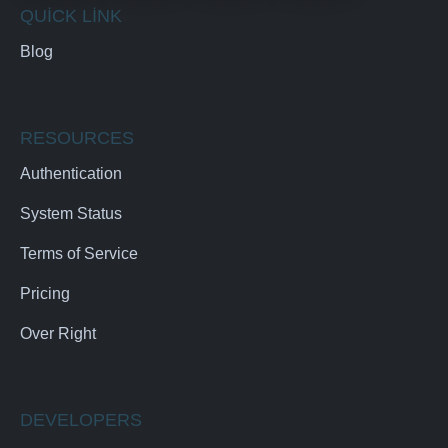
QUICK LINK
Blog
RESOURCES
Authentication
System Status
Terms of Service
Pricing
Over Right
DEVELOPERS